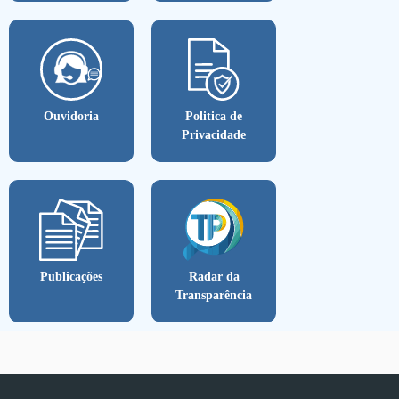
Ouvidoria
Politica de
Privacidade
Publicações
Radar da
Transparência