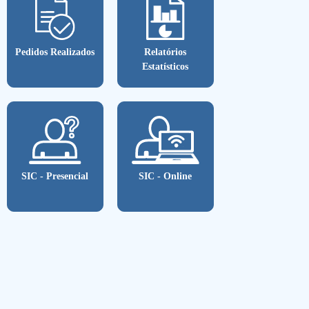
Pedidos Realizados
Relatórios
Estatísticos
SIC - Presencial
SIC - Online