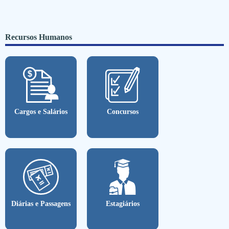
Recursos Humanos
Cargos e Salários
Concursos
Diárias e Passagens
Estagiários