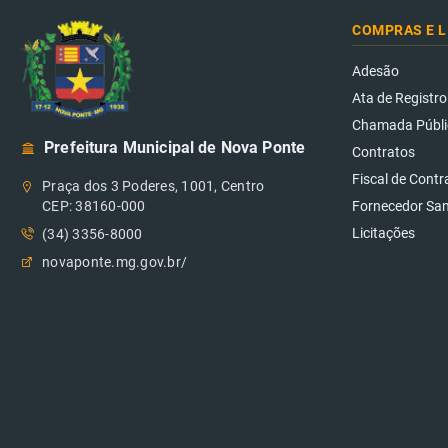
COMPRAS E L
Adesão
Ata de Registro
Chamada Públi
Prefeitura Municipal de Nova Ponte
Contratos
Fiscal de Contr
Praça dos 3 Poderes, 1001, Centro
CEP: 38160-000
Fornecedor Sa
Licitações
(34) 3356-8000
novaponte.mg.gov.br/