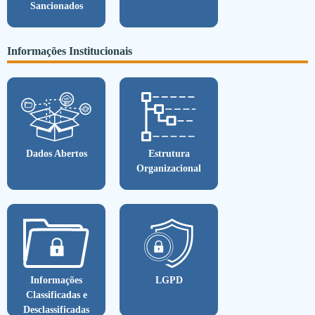
Sancionados
Informações Institucionais
Dados Abertos
Estrutura
Organizacional
Informações
LGPD
Classificadas e
Desclassificadas