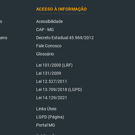
ACESSO À INFORMAÇÃO
os
Acessibilidade
CAP - MG
gens
Decreto Estadual 45.969/2012
Fale Conosco
Glossário
Lei 101/2000 (LRF)
Lei 131/2009
Lei 12.527/2011
Lei 13.709/2018 (LGPD)
Lei 14.129/2021
Links Úteis
LGPD (Página)
Portal MG