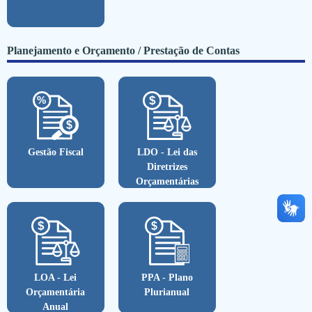
Planejamento e Orçamento / Prestação de Contas
Gestão Fiscal
LDO - Lei das
Diretrizes
Orçamentárias
LOA - Lei
PPA - Plano
Orçamentária
Plurianual
Anual